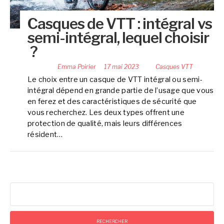
Casques de VTT : intégral vs
semi-intégral, lequel choisir
?
Publié par
Emma Poirier
le
17 mai 2023
dans
Casques VTT
Le choix entre un casque de VTT intégral ou semi-
intégral dépend en grande partie de l’usage que vous
en ferez et des caractéristiques de sécurité que
vous recherchez. Les deux types offrent une
protection de qualité, mais leurs différences
résident…
Rechercher :